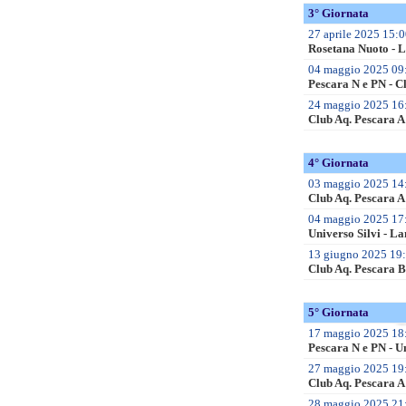
3° Giornata
27 aprile 2025 15:0
Rosetana Nuoto - 
04 maggio 2025 09:
Pescara N e PN - C
24 maggio 2025 16:
Club Aq. Pescara A 
4° Giornata
03 maggio 2025 14:
Club Aq. Pescara A
04 maggio 2025 17:
Universo Silvi - L
13 giugno 2025 19:0
Club Aq. Pescara B
5° Giornata
17 maggio 2025 18:
Pescara N e PN - U
27 maggio 2025 19:
Club Aq. Pescara A
28 maggio 2025 21: