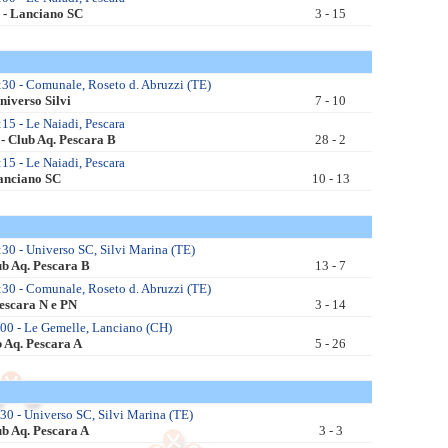
 - Lanciano SC
3 - 15
30 - Comunale, Roseto d. Abruzzi (TE)
niverso Silvi
7 - 10
15 - Le Naiadi, Pescara
 - Club Aq. Pescara B
28 - 2
15 - Le Naiadi, Pescara
Lanciano SC
10 - 13
30 - Universo SC, Silvi Marina (TE)
ub Aq. Pescara B
13 - 7
30 - Comunale, Roseto d. Abruzzi (TE)
escara N e PN
3 - 14
00 - Le Gemelle, Lanciano (CH)
 Aq. Pescara A
5 - 26
30 - Universo SC, Silvi Marina (TE)
ub Aq. Pescara A
3 - 3