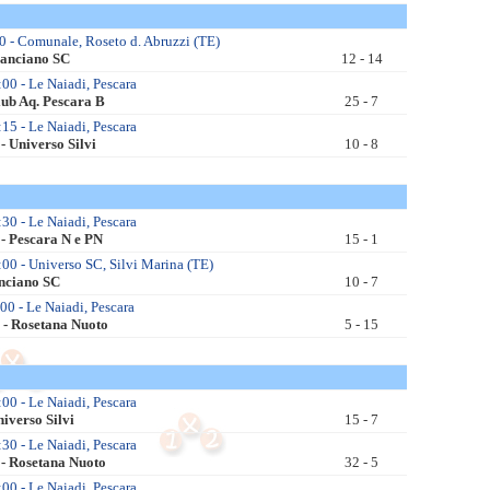
0 - Comunale, Roseto d. Abruzzi (TE)
Lanciano SC
12 - 14
00 - Le Naiadi, Pescara
lub Aq. Pescara B
25 - 7
15 - Le Naiadi, Pescara
- Universo Silvi
10 - 8
30 - Le Naiadi, Pescara
 - Pescara N e PN
15 - 1
00 - Universo SC, Silvi Marina (TE)
anciano SC
10 - 7
0 - Le Naiadi, Pescara
 - Rosetana Nuoto
5 - 15
00 - Le Naiadi, Pescara
niverso Silvi
15 - 7
30 - Le Naiadi, Pescara
 - Rosetana Nuoto
32 - 5
00 - Le Naiadi, Pescara