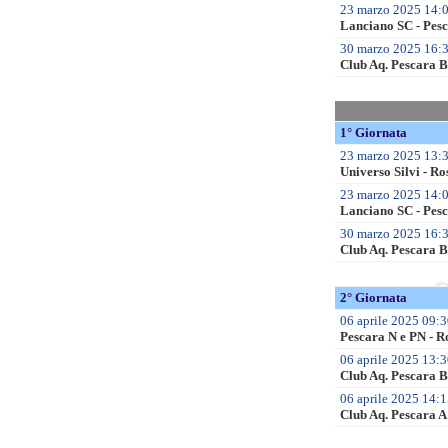
23 marzo 2025 14:0
Lanciano SC - Pes
30 marzo 2025 16:30
Club Aq. Pescara B
1° Giornata
23 marzo 2025 13:3
Universo Silvi - R
23 marzo 2025 14:0
Lanciano SC - Pes
30 marzo 2025 16:30
Club Aq. Pescara B
2° Giornata
06 aprile 2025 09:3
Pescara N e PN - R
06 aprile 2025 13:3
Club Aq. Pescara B 
06 aprile 2025 14:1
Club Aq. Pescara A