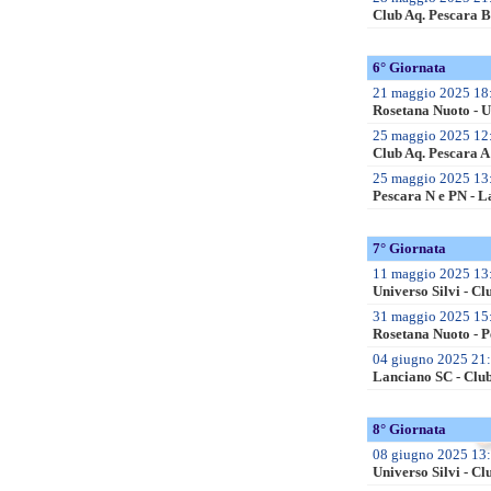
Club Aq. Pescara B
6° Giornata
21 maggio 2025 18:
Rosetana Nuoto - U
25 maggio 2025 12:
Club Aq. Pescara A
25 maggio 2025 13:
Pescara N e PN - 
7° Giornata
11 maggio 2025 13:
Universo Silvi - Cl
31 maggio 2025 15:
Rosetana Nuoto - P
04 giugno 2025 21:
Lanciano SC - Club
8° Giornata
08 giugno 2025 13:
Universo Silvi - Cl