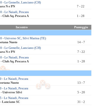
0 - Le Gemelle, Lanciano (CH)
cara N e PN
7 - 22
 - Le Naiadi, Pescara
 - Club Aq. Pescara A
1 - 28
Incontro
Punteggio
0 - Universo SC, Silvi Marina (TE)
osetana Nuoto
14 - 7
0 - Le Gemelle, Lanciano (CH)
cara N e PN
7 - 22
 - Le Naiadi, Pescara
 - Club Aq. Pescara A
1 - 28
0 - Le Naiadi, Pescara
osetana Nuoto
13 - 7
0 - Le Naiadi, Pescara
- Universo Silvi
5 - 20
5 - Le Naiadi, Pescara
 - Lanciano SC
31 - 2