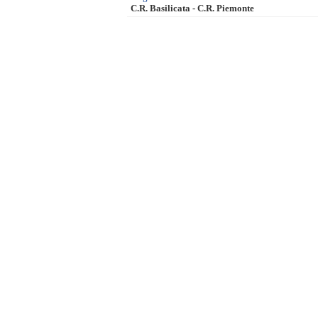
C.R. Basilicata - C.R. Piemonte